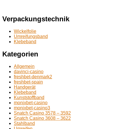
Verpackungstechnik
Wickelfolie
Umreifungsband
Klebeband
Kategorien
Allgemein
davinci-casino
freshbet-denmark2
freshbet-spain
Handgerät
Klebeband
Kunststoffband
monixbet-casino
monixbet-casino3
Snatch Casino 3578 – 3592
Snatch Casino 3608 – 3622
Stahlband
Umreifen