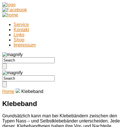
Service
Kontakt
Links
Shop
Impressum
Home
Klebeband
Klebeband
Grundsätzlich kann man bei Klebebändern zwischen den
Typen Nass – und Selbstklebebänder unterscheiden. Jede
dieser Klebebandtypen haben ihre Vor- und Nachteile.