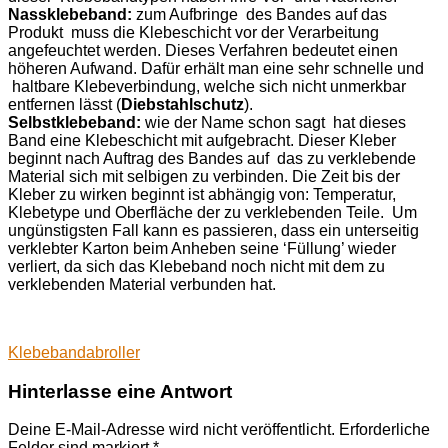
Nassklebeband:
zum Aufbringe des Bandes auf das
Produkt muss die Klebeschicht vor der Verarbeitung
angefeuchtet werden. Dieses Verfahren bedeutet einen
höheren Aufwand. Dafür erhält man eine sehr schnelle und
haltbare Klebeverbindung, welche sich nicht unmerkbar
entfernen lässt (
Diebstahlschutz
).
Selbstklebeband:
wie der Name schon sagt hat dieses
Band eine Klebeschicht mit aufgebracht. Dieser Kleber
beginnt nach Auftrag des Bandes auf das zu verklebende
Material sich mit selbigen zu verbinden. Die Zeit bis der
Kleber zu wirken beginnt ist abhängig von: Temperatur,
Klebetype und Oberfläche der zu verklebenden Teile. Um
ungünstigsten Fall kann es passieren, dass ein unterseitig
verklebter Karton beim Anheben seine ‘Füllung’ wieder
verliert, da sich das Klebeband noch nicht mit dem zu
verklebenden Material verbunden hat.
Klebebandabroller
Hinterlasse eine Antwort
Deine E-Mail-Adresse wird nicht veröffentlicht. Erforderliche
Felder sind markiert
*