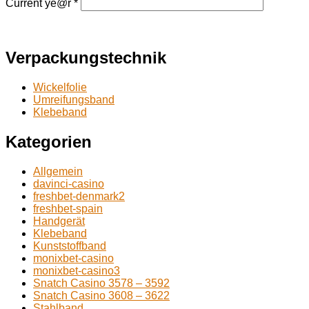
Current ye@r
*
Verpackungstechnik
Wickelfolie
Umreifungsband
Klebeband
Kategorien
Allgemein
davinci-casino
freshbet-denmark2
freshbet-spain
Handgerät
Klebeband
Kunststoffband
monixbet-casino
monixbet-casino3
Snatch Casino 3578 – 3592
Snatch Casino 3608 – 3622
Stahlband