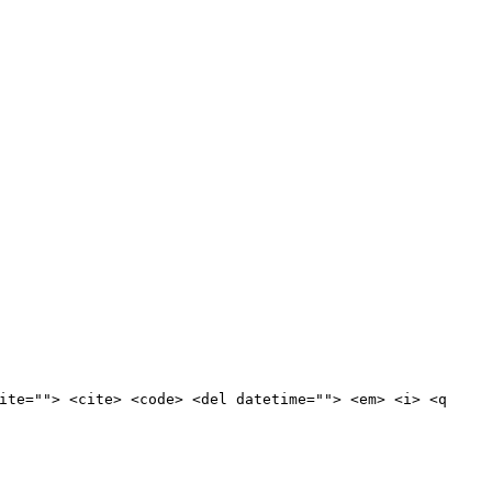
ite=""> <cite> <code> <del datetime=""> <em> <i> <q