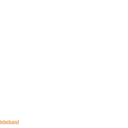
lebeband