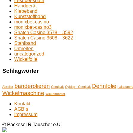
freshbet-spain
Handgerät
Klebeband
Kunststoffband
monixbet-casino
monixbet-casino3
Snatch Casino 3578 – 3592
Snatch Casino 3608 – 3622
Stahlband
Umreifen
uncategorized
Wickelfolie
Schlagwörter
banderolieren
Dehnfolie
Abroller
Contipak
Cyklop - Contipak
halbautom
Wickelmaschine
Wickelroboter
Kontakt
AGB´s
Impressum
© Packesel R.Tauscher e.U.