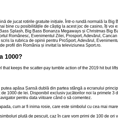
ină de jucat rotirile gratuite inițiale. Într-o rundă normală la Bi
mai bine cu posibilitățile de câștig la acest joc de casino, îți vo
ig Bass Splash, Big Bass Bonanza Megaways și Christmas Big Bas
 Sportul Românesc, Evenimentul Zilei, Prosport, Adevărul, Cancan și
A scris la rubrica de opinii pentru ProSport, Adevărul, Eveniment
e profil din România și invitat la televiziunea Sport.ro.
a 1000?
at keeps the scatter-pay tumble action of the 2019 hit but lifts
i putea apăsa Șansă dublă din partea stângă a ecranului princip
de 1000 de lei. Disponibil exclusiv jucătorilor noi la primele 3
avigator pentru data viitoare când o să comentez.
pada, cum ar fi inima rosie, care este simbolul cu cea mai mare 
mboluri plută de pescuit, caz în care vom primi de 100 de ori 