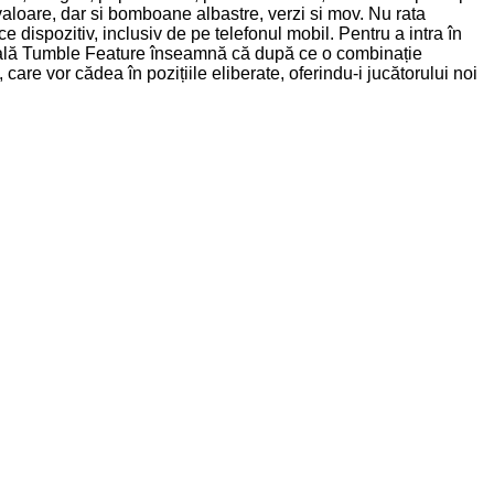
aloare, dar si bomboane albastre, verzi si mov. Nu rata
e dispozitiv, inclusiv de pe telefonul mobil. Pentru a intra în
cială Tumble Feature înseamnă că după ce o combinație
care vor cădea în pozițiile eliberate, oferindu-i jucătorului noi