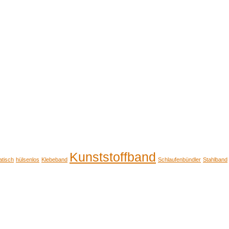
Kunststoffband
atisch
hülsenlos
Klebeband
Schlaufenbündler
Stahlband