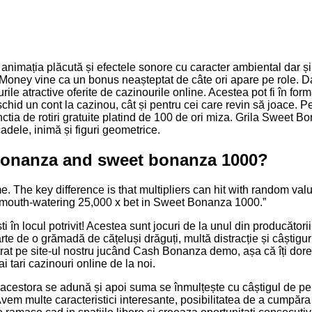
nimația plăcută și efectele sonore cu caracter ambiental dar și cu
Money vine ca un bonus neașteptat de câte ori apare pe role. Dacă
ile atractive oferite de cazinourile online. Acestea pot fi în for
eschid un cont la cazinou, cât și pentru cei care revin să joace. 
tia de rotiri gratuite platind de 100 de ori miza. Grila Sweet Bo
adele, inimă și figuri geometrice.
 bonanza and sweet bonanza 1000?
 The key difference is that multipliers can hit with random valu
a mouth-watering 25,000 x bet in Sweet Bonanza 1000.”
ti în locul potrivit! Acestea sunt jocuri de la unul din producător
 de o grămadă de cățeluși drăguți, multă distracție și câștiguri 
strat pe site-ul nostru jucând Cash Bonanza demo, așa că îți doreșt
 tari cazinouri online de la noi.
ile acestora se adună și apoi suma se înmulțește cu câștigul de 
vem multe caracteristici interesante, posibilitatea de a cumpăra 