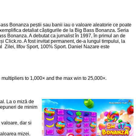
g Bass Bonanza peștii sau banii iau o valoare aleatorie ce poate
i exemplifica detaliat câștigurile de la Big Bass Bonanza. Seria
s Bonanza. A debutat ca jurnalist în 1997, în primul an de
 Click.ro. A fost invitat permanent, de-a lungul timpului, la
ul Zilei, Ilfov Sport, 100% Sport. Daniel Nazare este
 multipliers to 1,000× and the max win to 25,000×.
al. La o miză de
 depuneri de minim
valoare, dar si
valoarea mizei.