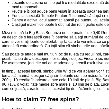
Jocurile de casino online pot fi o modalitate excelentă de 
mod responsabil.
Fructele îți pot aduce banii visați în această păcănea la
Funcția specială Tumble Feature înseamnă că după ce o c
Pentru a activa jocul automat, apasă pe butonul cu acela
Câștigul maxim ce poate fi obținut din rotiri gratis este 
Miza minimă la Big Bass Bonanza online poate fi de 0,40 Ron 
va deschide o fereastră care îți permite să alegi numărul de jo
care te vei simți foarte comfortabil și la care te vei întoarce cu 
atmosferă extraordinară. Cu toții știm că simbolurile unei păcă
Sau poate te atrage mai mult un joc de ruletă cu reguli noi, care 
posibilitatea de a descoperi noi strategii de joc. Fiecare joc nou
De asemenea, jocurile noi aduc adesea și premii exclusive, car
În timpul acestei funcții, simbolurile Wild ce vor apărea vor fi 
tematică marină, desigur că și simbolurile sunt pe măsură. Te vei 
200 și 10 credite în oricare dintre cele 10 linii de plată. Big B
96,71%, o volatilitate medie spre mare și 10 linii de plată. Lucr
cum se joacă, caracteristicile acestui tip de păcănele și ce funcți
How to claim 77 free spins?